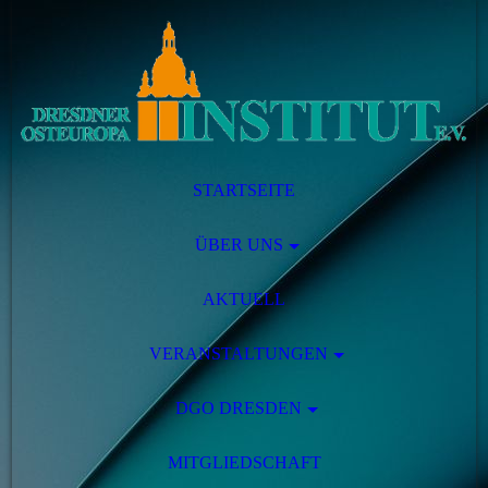
STARTSEITE
ÜBER UNS
AKTUELL
VERANSTALTUNGEN
DGO DRESDEN
MITGLIEDSCHAFT