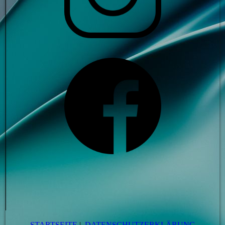
STARTSEITE
|
DATENSCHUTZERKLÄRUNG