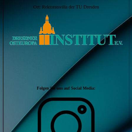
Ort: Rektoratsvilla der TU Dresden
Folgen Sie uns auf Social Media: