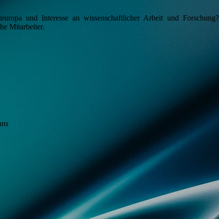
teuropa und Interesse an wissenschaftlicher Arbeit und Forschung
he Mitarbeiter.
uns