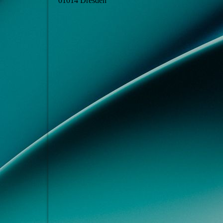
01014 Dresden