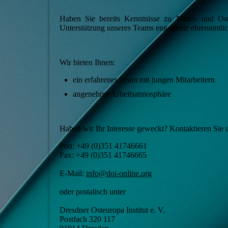
Haben Sie bereits Kenntnisse zu Mittel- und Os
Unterstützung unseres Teams engagierte ehrenamtlic
Wir bieten Ihnen:
ein erfahrenes Team mit jungen Mitarbeitern
angenehme Arbeitsatmosphäre
Haben wir Ihr Interesse geweckt? Kontaktieren Sie 
Fon: +49 (0)351 41746661
Fax: +49 (0)351 41746665
E-Mail:
info@doi-online.org
oder postalisch unter
Dresdner Osteuropa Institut e. V.
Postfach 320 117