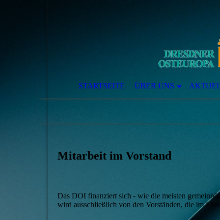
STARTSEITE
ÜBER UNS
AKTUE
Mitarbeit im Vorstand
Das DOI finanziert sich - wie die meisten gemeinnü
wird ausschließlich von den Vorständen, die im Ehren