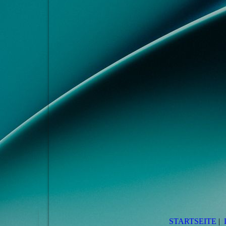
STARTSEITE
|