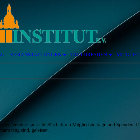
LL
VERANSTALTUNGEN
DGO DRESDEN
MITGLIE
tzigen Vereine - ausschließlich durch Mitgliedsbeiträge und Spenden. 
amt tätig sind, geleistet.