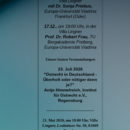
Villa Lingner
mit Dr. Sonja Priebus,
Europa-Universität Viadrina
Frankfurt (Oder)
17.12.,
um 19:00 Uhr, in der
Villa Lingner
Prof. Dr. Robert Frau,
T
U
Bergakademie Freiberg,
Europa-Universität Viadrina
Unsere letzten Veranstaltungen
23. Juli 2026
"Ostrecht in Deutschland -
Überholt oder nötiger denn
je?"
Antje Himmelreich, Institut
für Ostrecht e.V.,
Regensburg
-----------------------------------------
21. Mai 2026, um 19.00 Uhr, Villa
Lingner, Leubnitzer Str. 30, 01069