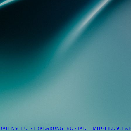
DATENSCHUTZERKLÄRUNG |
KONTAKT
|
MITGLIEDSCHAF