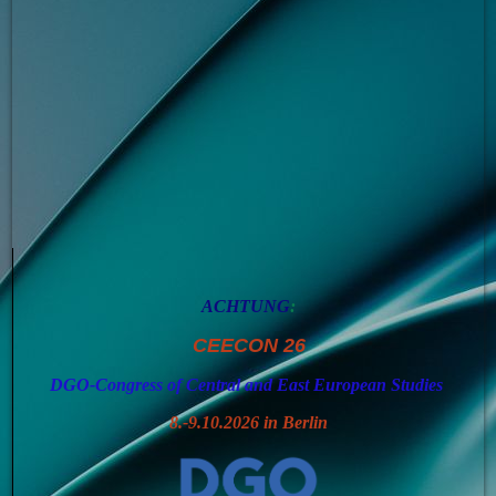
ACHTUNG
:
CEECON 26
DGO-Congress of Central and East European Studies
8.-9.10.2026 in Berlin