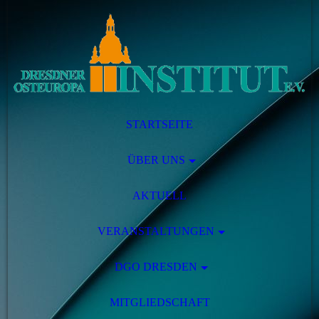
STARTSEITE
ÜBER UNS
AKTUELL
VERANSTALTUNGEN
DGO DRESDEN
MITGLIEDSCHAFT