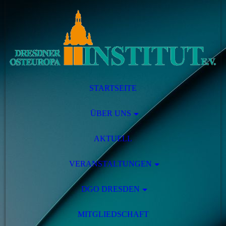
STARTSEITE
ÜBER UNS
AKTUELL
VERANSTALTUNGEN
DGO DRESDEN
MITGLIEDSCHAFT