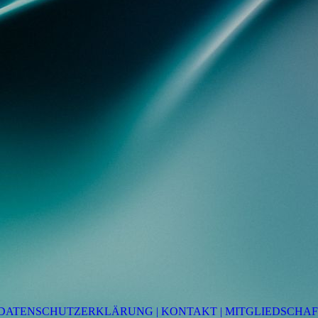
DATENSCHUTZERKLÄRUNG |
KONTAKT
|
MITGLIEDSCHAF