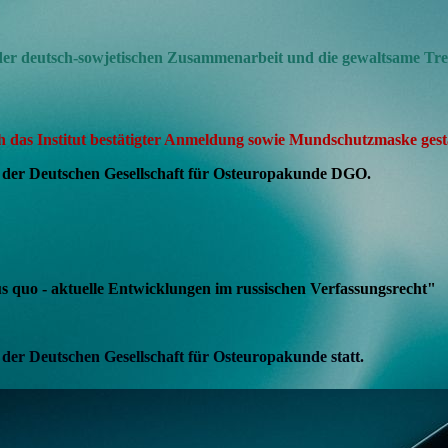
 der deutsch-sowjetischen Zusammenarbeit und die gewaltsame Tr
ch das Institut bestätigter Anmeldung sowie Mundschutzmaske gesta
t der Deutschen Gesellschaft für Osteuropakunde DGO.
s quo - aktuelle Entwicklungen im russischen Verfassungsrecht"
der Deutschen Gesellschaft für Osteuropakunde statt.