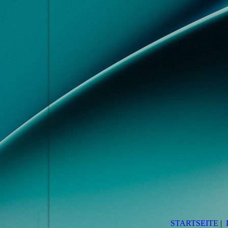
STARTSEITE
|