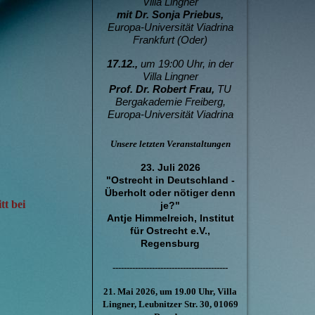
Villa Lingner
mit Dr. Sonja Priebus,
Europa-Universität Viadrina
Frankfurt (Oder)
17.12.,
um 19:00 Uhr, in der
Villa Lingner
Prof. Dr. Robert Frau,
T
U
Bergakademie Freiberg,
Europa-Universität Viadrina
Unsere letzten Veranstaltungen
23. Juli 2026
"Ostrecht in Deutschland -
Überholt oder nötiger denn
tt bei
je?"
Antje Himmelreich, Institut
für Ostrecht e.V.,
Regensburg
-----------------------------------------
21. Mai 2026, um 19.00 Uhr, Villa
Lingner, Leubnitzer Str. 30, 01069