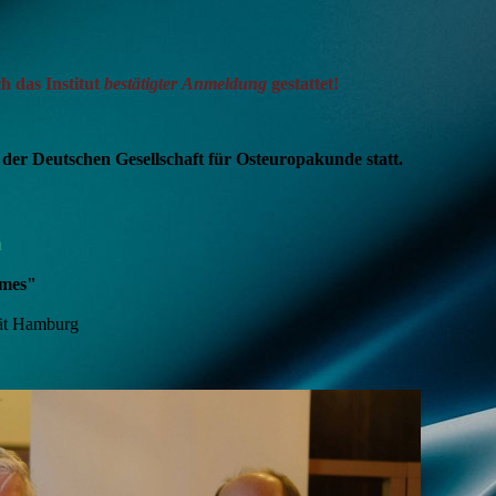
h das Institut
bestätigter
Anmeldung
gestattet!
der Deutschen Gesellschaft für Osteuropakunde statt.
n
imes"
tät Hamburg