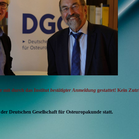
ur mit durch das Institut
bestätigter
Anmeldung
gestattet!
Kein Zutri
der Deutschen Gesellschaft für Osteuropakunde statt.