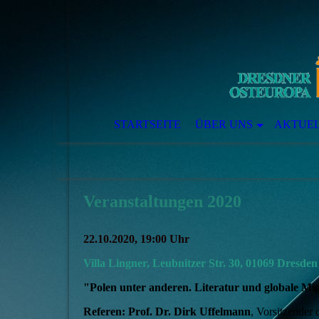
STARTSEITE
ÜBER UNS
AKTUE
Veranstaltungen 2020
22.10.2020, 19:00 Uhr
Villa Lingner, Leubnitzer Str. 30, 01069 Dresden
"Polen unter anderen. Literatur und globale Mi
Referen: Prof. Dr. Dirk Uffelmann
, Vors