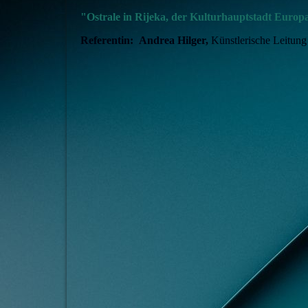
"Ostrale in Rijeka, der Kulturhauptstadt Europ
Referentin:
Andrea Hilger,
Künstlerische Leitung