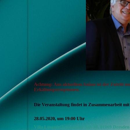
Achtung:
Aus aktuellem Anlass ist der Zutritt n
Erkältungssymptomen.
Die Veranstaltung findet in Zusammenarbeit mit 
28.05.2020, um 19:00 Uhr
Villa Lingner, Leubnitzer Str. 30, 01069 Dresden