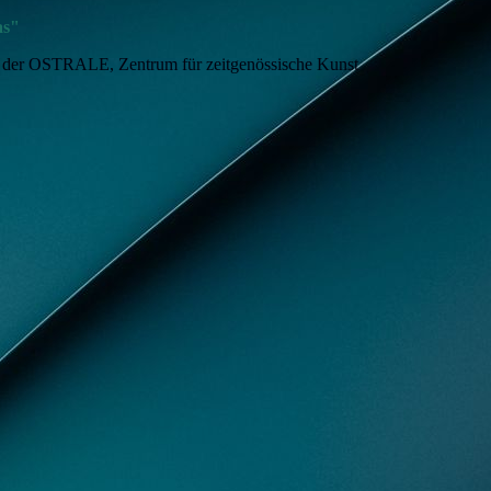
as"
 der
OSTRALE,
Zentrum für zeitgenössische Kunst