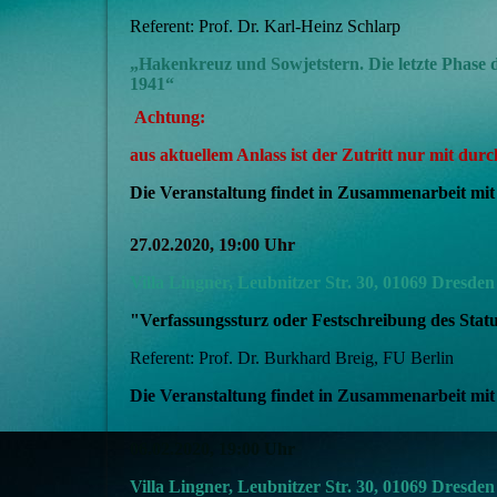
Referent: Prof. Dr. Karl-Heinz Schlarp
„
Hakenkreuz und Sowjetstern. Die letzte Phase
1941“
Achtung:
aus aktuellem Anlass ist der Zutritt nur mit dur
Die Veranstaltung findet in Zusammenarbeit mi
27.02.2020, 19:00 Uhr
Villa Lingner, Leubnitzer Str. 30, 01069 Dresden
"Verfassungssturz oder Festschreibung des Statu
Referent: Prof. Dr. Burkhard Breig, FU Berlin
Die Veranstaltung findet in Zusammenarbeit mit 
06.02.2020,
19:00 Uhr
Villa Lingner, Leubnitzer Str. 30, 01069 Dresden